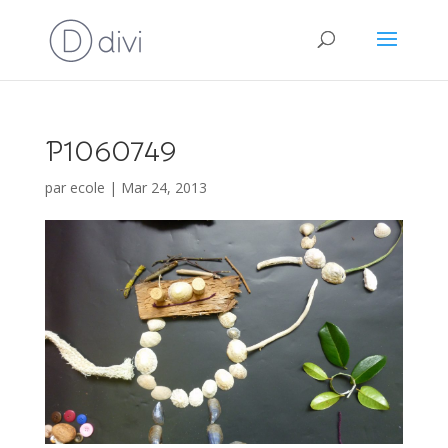
P1060749
par
ecole
|
Mar 24, 2013